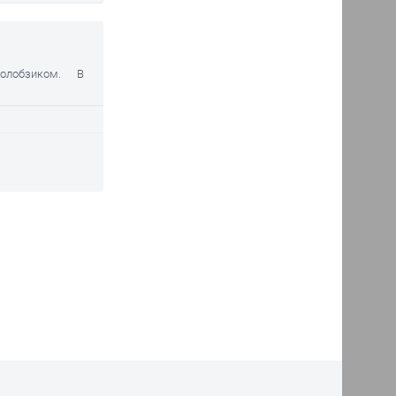
ктролобзиком. В