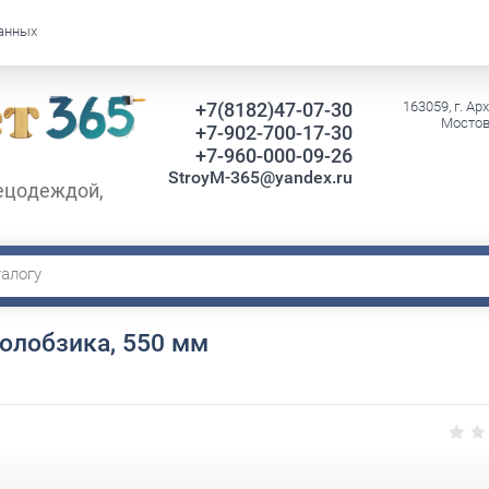
данных
+7(8182)47-07-30
163059, г. Ар
Мостова
+7-902-700-17-30
+7-960-000-09-26
StroyM-365@yandex.ru
ецодеждой,
олобзика, 550 мм