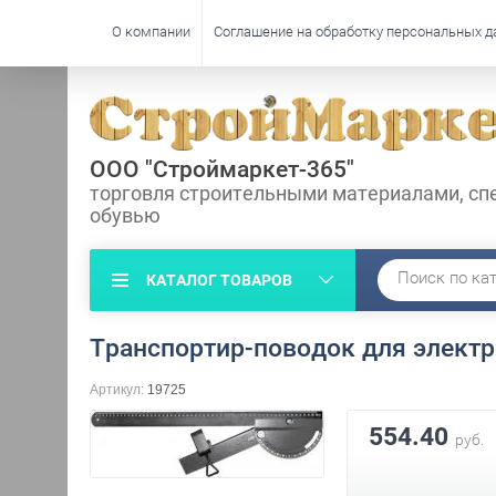
О компании
Соглашение на обработку персональных 
ООО "Строймаркет-365"
торговля строительными материалами, сп
обувью
КАТАЛОГ ТОВАРОВ
Транспортир-поводок для электр
Артикул:
19725
554.40
руб.