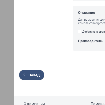
Описание
Для измерения дли
комплект входит с
Добавить к сра
Производитель:
НАЗАД
О компании
Помощ