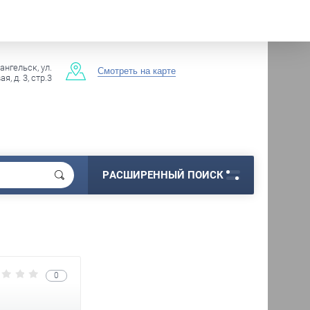
хангельск, ул.
Смотреть на карте
я, д. 3, стр.3
РАСШИРЕННЫЙ ПОИСК
0