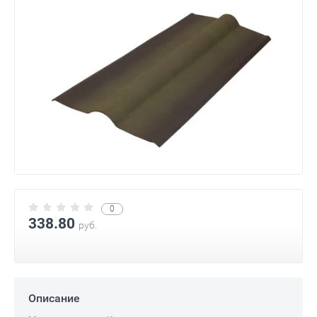
0
338.80
руб.
Описание