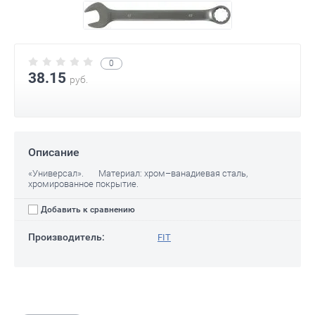
0
38.15
руб.
Описание
«Универсал». Материал: хром–ванадиевая сталь,
хромированное покрытие.
Добавить к сравнению
Производитель:
FIT