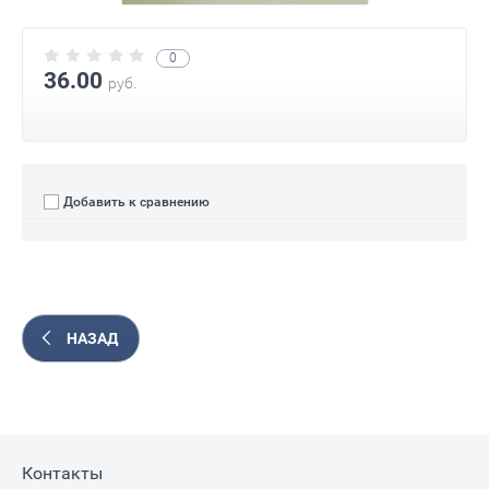
0
36.00
руб.
Добавить к сравнению
НАЗАД
Контакты